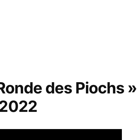
 Ronde des Piochs »
 2022